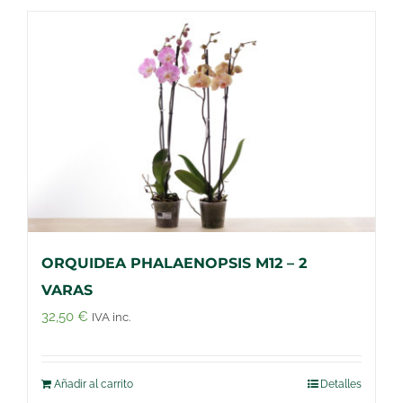
ORQUIDEA PHALAENOPSIS M12 – 2
VARAS
32,50
€
IVA inc.
Añadir al carrito
Detalles