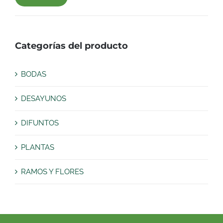
Precio
Precio
mínimo
máximo
Categorías del producto
BODAS
DESAYUNOS
DIFUNTOS
PLANTAS
RAMOS Y FLORES