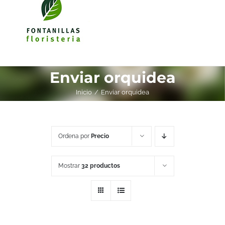
Enviar orquidea
Inicio
Enviar orquidea
Ordena por
Precio
Mostrar
32 productos