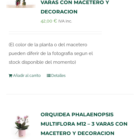
VARAS CON MACETERO Y
DECORACION
42,00
€
IVA inc.
(El color de la planta o del macetero
pueden diferir de la fotografia segun el
stock disponible del momento)
Añadir al carrito
Detalles
ORQUIDEA PHALAENOPSIS
MULTIFLORA M12 – 3 VARAS CON
MACETERO Y DECORACION