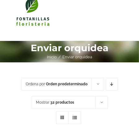
Enviar orquidea
Inicio
Enviar orquidea
Ordena por
Orden predeterminado
Mostrar
32 productos