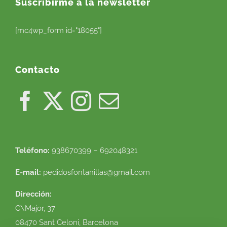
Suscribirme a la newsletter
[mc4wp_form id="18055"]
Contacto
Teléfono:
938670399 – 692048321
E-mail:
pedidosfontanillas@gmail.com
Dirección:
C\Major, 37
08470 Sant Celoni, Barcelona