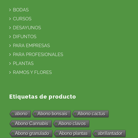
BODAS
CURSOS
DESAYUNOS
DIFUNTOS
PARA EMPRESAS
PARA PROFESIONALES
PLANTAS
RAMOS Y FLORES
Etiquetas de producto
abono
Abono bonsais
Abono cactus
Abono Cannabis
Abono clavos
Abono granulado
Abono plantas
abrillantador