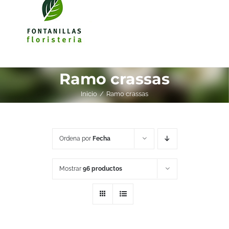
Ramo crassas
Inicio
Ramo crassas
Ordena por
Fecha
Mostrar
96 productos