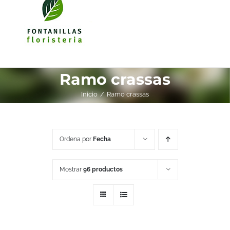
Ramo crassas
Inicio
Ramo crassas
Ordena por
Fecha
Mostrar
96 productos