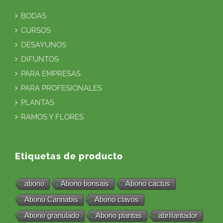
BODAS
CURSOS
DESAYUNOS
DIFUNTOS
PARA EMPRESAS
PARA PROFESIONALES
PLANTAS
RAMOS Y FLORES
Etiquetas de producto
abono
Abono bonsais
Abono cactus
Abono Cannabis
Abono clavos
Abono granulado
Abono plantas
abrillantador