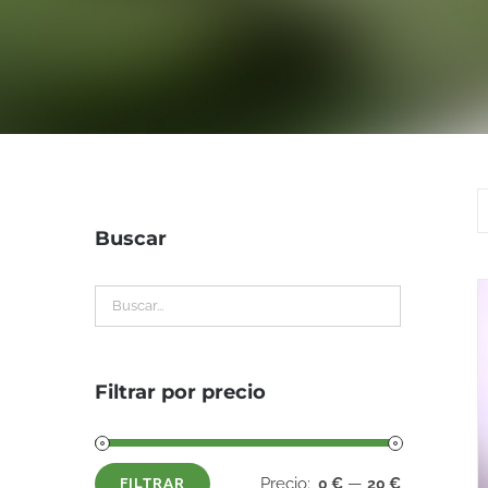
Buscar
Filtrar por precio
Precio:
—
0 €
20 €
FILTRAR