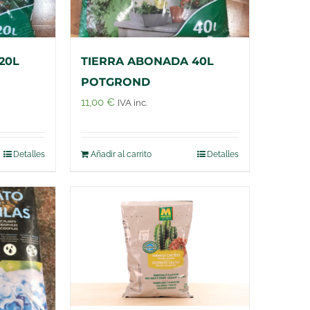
20L
TIERRA ABONADA 40L
POTGROND
11,00
€
IVA inc.
Detalles
Añadir al carrito
Detalles