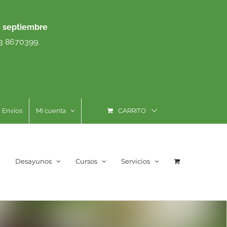
e septiembre
93 8670399.
Envíos
Mi cuenta
CARRITO
Desayunos
Cursos
Servicios