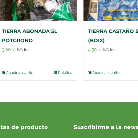
TIERRA ABONADA 5L
TIERRA CASTAÑO 
POTGROND
(BOIX)
3,00
€
4,50
€
IVA inc.
IVA inc.
Añadir al carrito
Detalles
Añadir al carrito
etas de producto
Suscribirme a la news