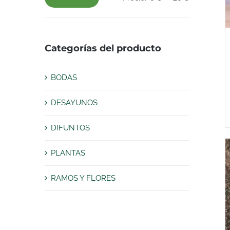
Precio
Precio
mínimo
máximo
Categorías del producto
BODAS
DESAYUNOS
DIFUNTOS
PLANTAS
RAMOS Y FLORES