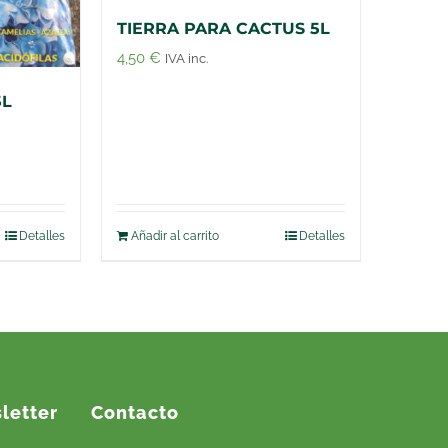
TIERRA PARA CACTUS 5L
4,50
€
IVA inc.
5L
Detalles
Añadir al carrito
Detalles
letter
Contacto