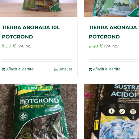
TIERRA ABONADA 10L
TIERRA ABONADA 
POTGROND
POTGROND
6,00
€
9,90
€
IVA inc.
IVA inc.
Añadir al carrito
Detalles
Añadir al carrito