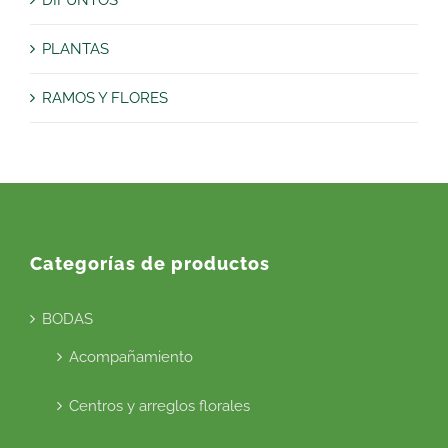
DIFUNTOS
PLANTAS
RAMOS Y FLORES
Categorías de productos
BODAS
Acompañamiento
Centros y arreglos florales