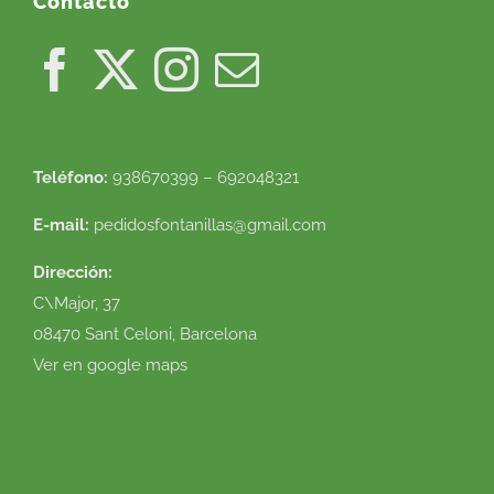
Contacto
Teléfono:
938670399 – 692048321
E-mail:
pedidosfontanillas@gmail.com
Dirección:
C\Major, 37
08470 Sant Celoni, Barcelona
Ver en google maps