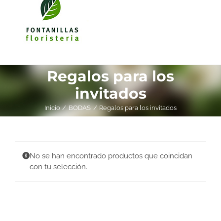
Regalos para los
invitados
Inicio
BODAS
Regalos para los invitados
No se han encontrado productos que coincidan
con tu selección.