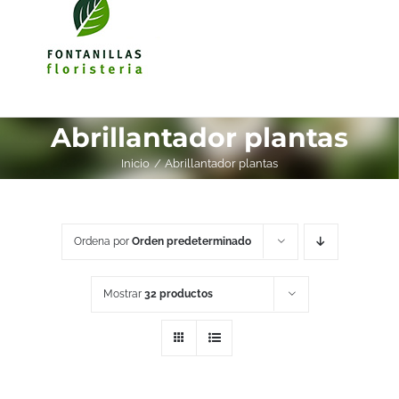
Abrillantador plantas
Inicio
Abrillantador plantas
Ordena por
Orden predeterminado
Mostrar
32 productos