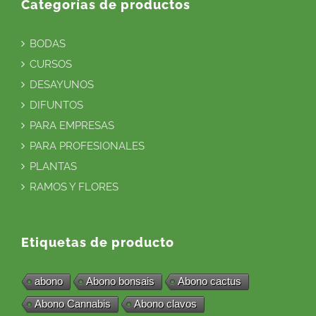
Categorías de productos
BODAS
CURSOS
DESAYUNOS
DIFUNTOS
PARA EMPRESAS
PARA PROFESIONALES
PLANTAS
RAMOS Y FLORES
Etiquetas de producto
abono
Abono bonsais
Abono cactus
Abono Cannabis
Abono clavos