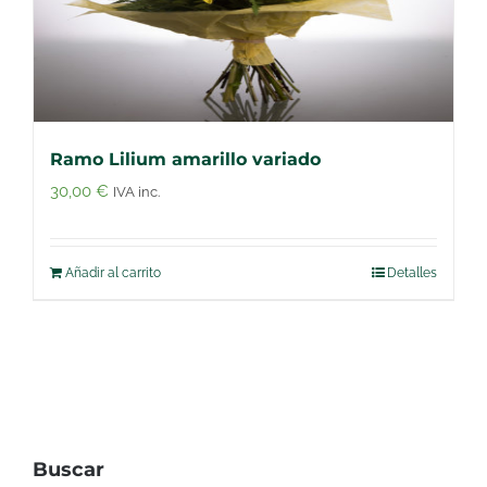
Ramo Lilium amarillo variado
30,00
€
IVA inc.
Añadir al carrito
Detalles
Buscar