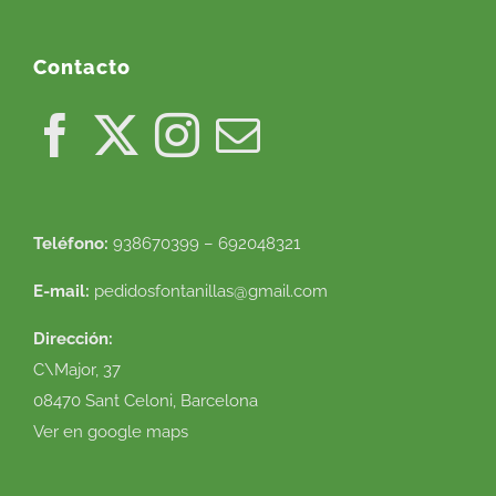
Contacto
Teléfono:
938670399 – 692048321
E-mail:
pedidosfontanillas@gmail.com
Dirección:
C\Major, 37
08470 Sant Celoni, Barcelona
Ver en google maps