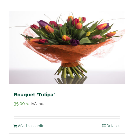
Bouquet ‘Tulipa’
35,00
€
IVA inc.
Añadir al carrito
Detalles