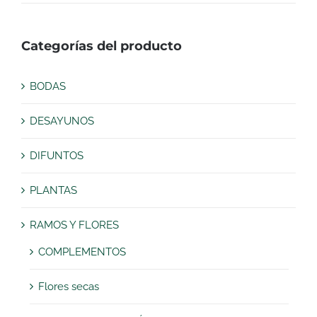
mínimo
máximo
Categorías del producto
BODAS
DESAYUNOS
DIFUNTOS
PLANTAS
RAMOS Y FLORES
COMPLEMENTOS
Flores secas