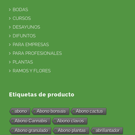
BODAS
CURSOS
DESAYUNOS
DIFUNTOS
PARA EMPRESAS
PARA PROFESIONALES
PLANTAS
RAMOS Y FLORES
Etiquetas de producto
abono
Abono bonsais
Abono cactus
Abono Cannabis
Abono clavos
Abono granulado
Abono plantas
abrillantador