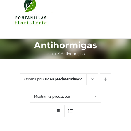
Antihormigas
Inicio
Antihormigas
Ordena por
Orden predeterminado
Mostrar
32 productos