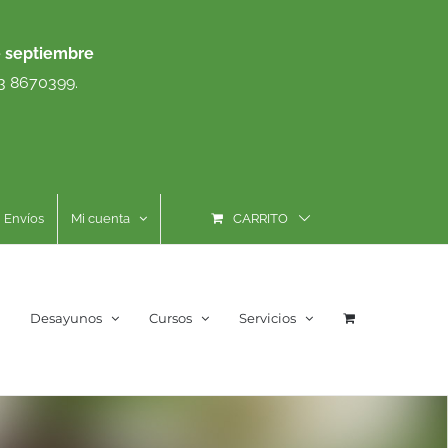
e septiembre
93 8670399.
Envíos
Mi cuenta
CARRITO
Desayunos
Cursos
Servicios