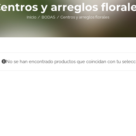
entros y arreglos floral
Inicio
BODAS
Centros y arreglos florales
No se han encontrado productos que coincidan con tu selecc