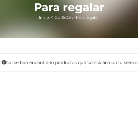
Para regalar
Inicio
CURSOS
Para regalar
No se han encontrado productos que coincidan con tu selecc