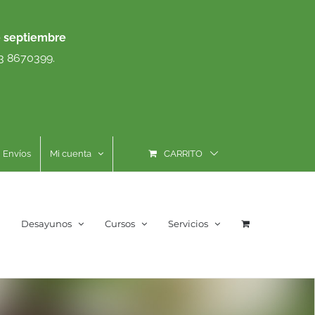
e septiembre
93 8670399.
Envíos
Mi cuenta
CARRITO
Desayunos
Cursos
Servicios