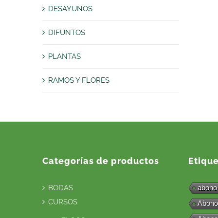
DESAYUNOS
DIFUNTOS
PLANTAS
RAMOS Y FLORES
Categorías de productos
Etiqu
BODAS
abono
CURSOS
Abono