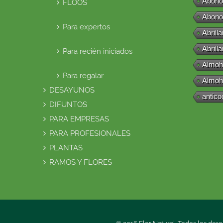
Abono
FLOOS
Abono
Para expertos
Abrill
Abrill
Para recién iniciados
Almoh
Para regalar
Almoh
DESAYUNOS
antico
DIFUNTOS
PARA EMPRESAS
PARA PROFESIONALES
PLANTAS
RAMOS Y FLORES