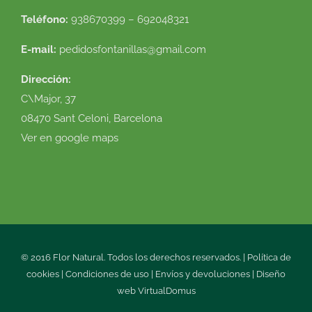
Teléfono:
938670399 – 692048321
E-mail:
pedidosfontanillas@gmail.com
Dirección:
C\Major, 37
08470 Sant Celoni, Barcelona
Ver en google maps
© 2016 Flor Natural. Todos los derechos reservados. |
Política de
cookies
|
Condiciones de uso
|
Envíos y devoluciones
|
Diseño
web
VirtualDomus