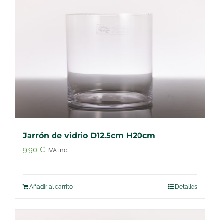
Jarrón de vidrio D12.5cm H20cm
9,90
€
IVA inc.
Añadir al carrito
Detalles