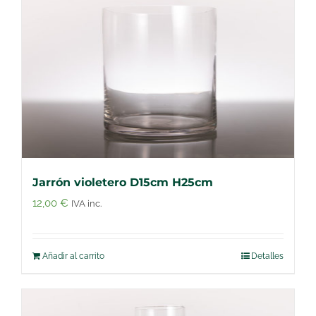
Jarrón violetero D15cm H25cm
12,00
€
IVA inc.
Añadir al carrito
Detalles