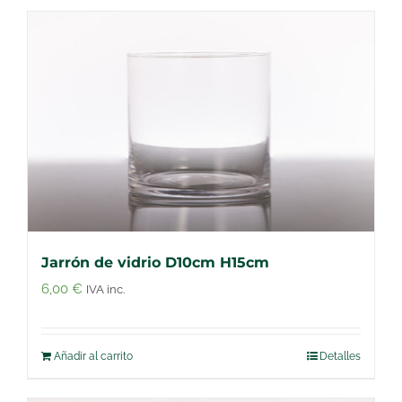
Jarrón de vidrio D10cm H15cm
6,00
€
IVA inc.
Añadir al carrito
Detalles