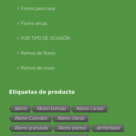
Flores para casa
Flores secas
POR TIPO DE OCASIÓN
Ramos de flores
Ramos de rosas
Etiquetas de producto
abono
Abono bonsais
Abono cactus
Abono Cannabis
Abono clavos
Abono granulado
Abono plantas
abrillantador