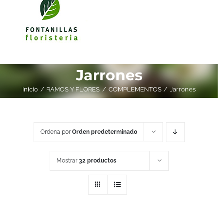
Jarrones
Inicio
RAMOS Y FLORES
COMPLEMENTOS
Jarrones
Ordena por
Orden predeterminado
Mostrar
32 productos