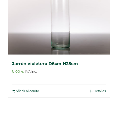
Jarrón violetero D6cm H25cm
8,00
€
IVA inc.
Añadir al carrito
Detalles