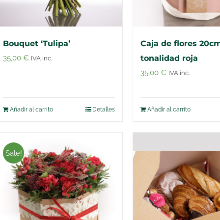
Bouquet ‘Tulipa’
Caja de flores 20c
35,00
€
tonalidad roja
IVA inc.
35,00
€
IVA inc.
Añadir al carrito
Detalles
Añadir al carrito
Sale!