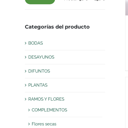
Precio
Precio
mínimo
máximo
Categorías del producto
BODAS
DESAYUNOS
DIFUNTOS
PLANTAS
RAMOS Y FLORES
COMPLEMENTOS
Flores secas