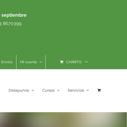
e septiembre
93 8670399.
Envíos
Mi cuenta
CARRITO
Desayunos
Cursos
Servicios