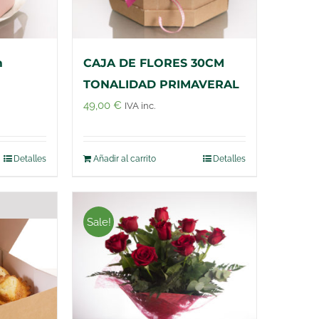
m
CAJA DE FLORES 30CM
TONALIDAD PRIMAVERAL
49,00
€
IVA inc.
Detalles
Añadir al carrito
Detalles
Sale!