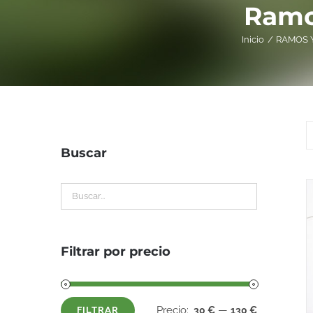
Ramos
Inicio
RAMOS 
Buscar
Filtrar por precio
Precio:
—
30 €
130 €
FILTRAR