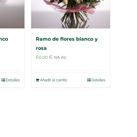
nco
Ramo de flores blanco y
rosa
60,00
€
IVA inc.
Detalles
Añadir al carrito
Detalles