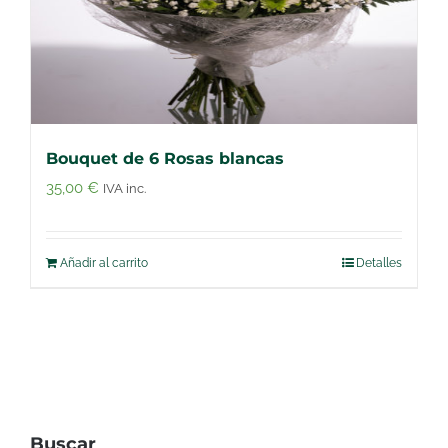
Bouquet de 6 Rosas blancas
35,00
€
IVA inc.
Añadir al carrito
Detalles
Buscar