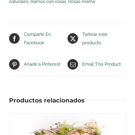
naturales
,
Ramos con rosas
,
Rosas mama
Compartir En
Twitear este
Facebook
producto
Añadir a Pinterest
Email This Product
Productos relacionados