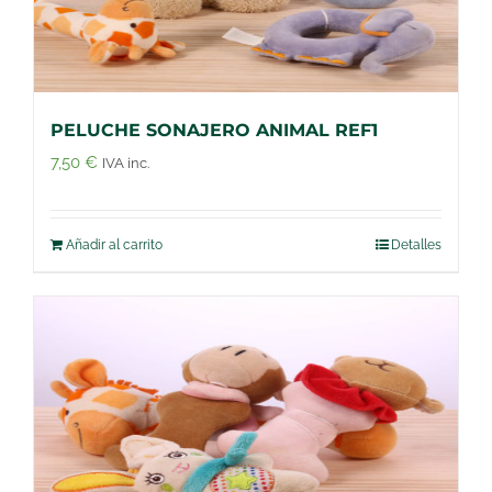
PELUCHE SONAJERO ANIMAL REF1
7,50
€
IVA inc.
Añadir al carrito
Detalles