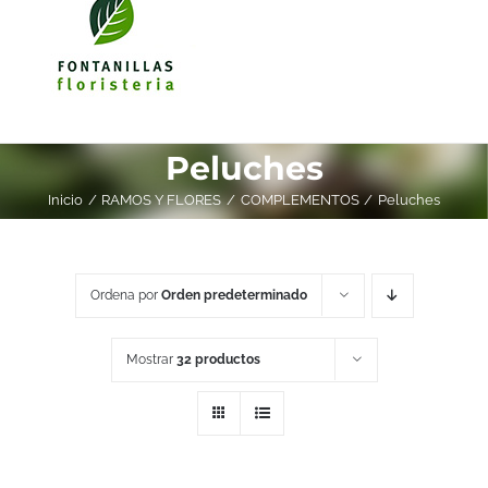
Peluches
Inicio
RAMOS Y FLORES
COMPLEMENTOS
Peluches
Ordena por
Orden predeterminado
Mostrar
32 productos