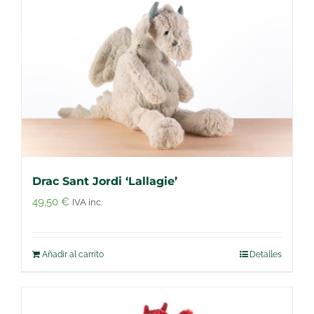
Drac Sant Jordi ‘Lallagie’
49,50
€
IVA inc.
Añadir al carrito
Detalles