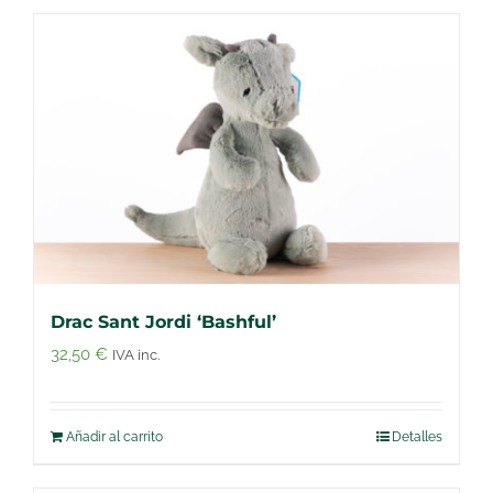
Drac Sant Jordi ‘Bashful’
32,50
€
IVA inc.
Añadir al carrito
Detalles