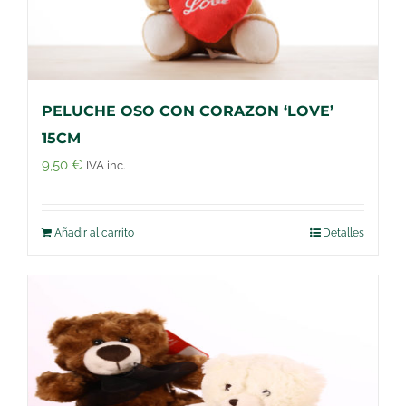
PELUCHE OSO CON CORAZON ‘LOVE’
15CM
9,50
€
IVA inc.
Añadir al carrito
Detalles