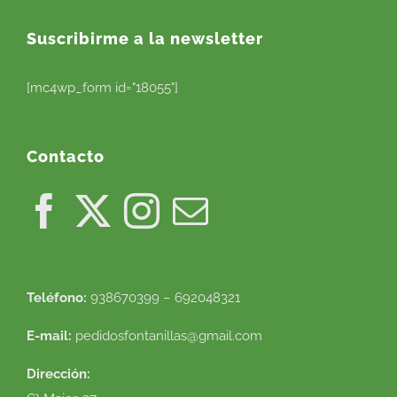
Suscribirme a la newsletter
[mc4wp_form id="18055"]
Contacto
Teléfono:
938670399 – 692048321
E-mail:
pedidosfontanillas@gmail.com
Dirección: