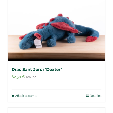
Drac Sant Jordi ‘Dexter’
62,50
€
IVA inc.
Añadir al carrito
Detalles