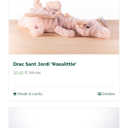
Drac Sant Jordi ‘Rosalittle’
32,50
€
IVA inc.
Añadir al carrito
Detalles