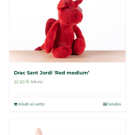
Drac Sant Jordi ‘Red medium’
32,50
€
IVA inc.
Añadir al carrito
Detalles