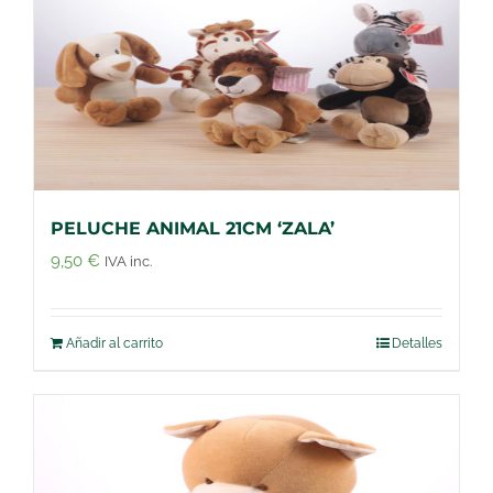
PELUCHE ANIMAL 21CM ‘ZALA’
9,50
€
IVA inc.
Añadir al carrito
Detalles