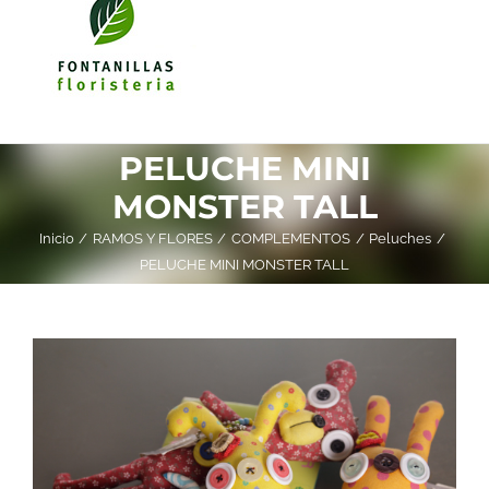
PELUCHE MINI
MONSTER TALL
Inicio
RAMOS Y FLORES
COMPLEMENTOS
Peluches
PELUCHE MINI MONSTER TALL