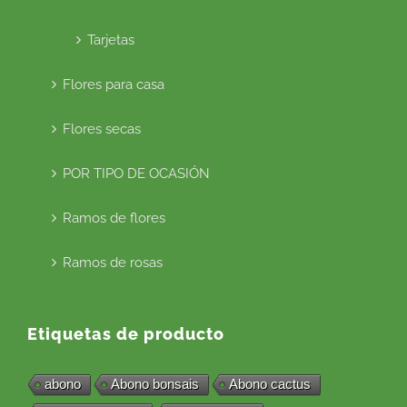
Tarjetas
Flores para casa
Flores secas
POR TIPO DE OCASIÓN
Ramos de flores
Ramos de rosas
Etiquetas de producto
abono
Abono bonsais
Abono cactus