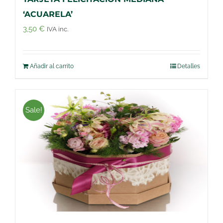
‘ACUARELA’
3,50
€
IVA inc.
Añadir al carrito
Detalles
Sale!