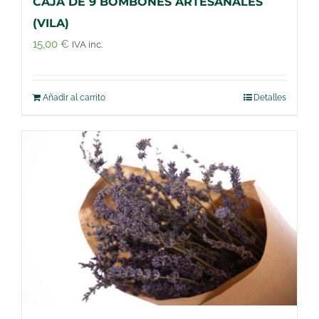
CAJA DE 9 BOMBONES ARTESANALES
(VILA)
15,00
€
IVA inc.
Añadir al carrito
Detalles