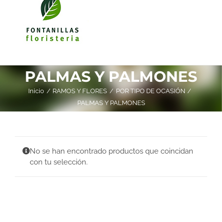
PALMAS Y PALMONES
Inicio
RAMOS Y FLORES
POR TIPO DE OCASIÓN
PALMAS Y PALMONES
No se han encontrado productos que coincidan
con tu selección.