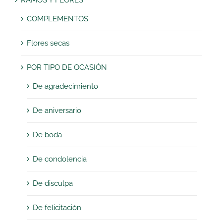
RAMOS Y FLORES
COMPLEMENTOS
Flores secas
POR TIPO DE OCASIÓN
De agradecimiento
De aniversario
De boda
De condolencia
De disculpa
De felicitación