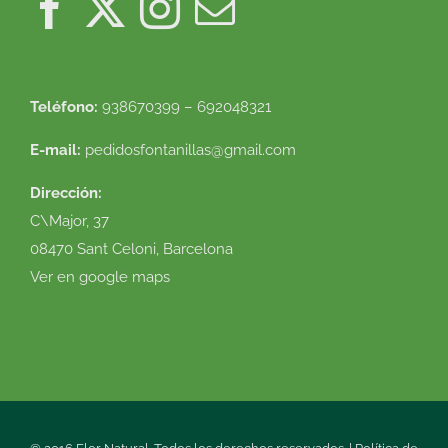
Teléfono:
938670399 – 692048321
E-mail:
pedidosfontanillas@gmail.com
Dirección:
C\Major, 37
08470 Sant Celoni, Barcelona
Ver en google maps