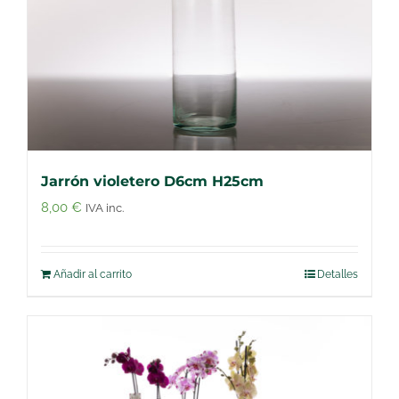
Jarrón violetero D6cm H25cm
8,00
€
IVA inc.
Añadir al carrito
Detalles