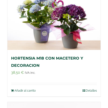
HORTENSIA M18 CON MACETERO Y
DECORACION
38,50
€
IVA inc.
Añadir al carrito
Detalles