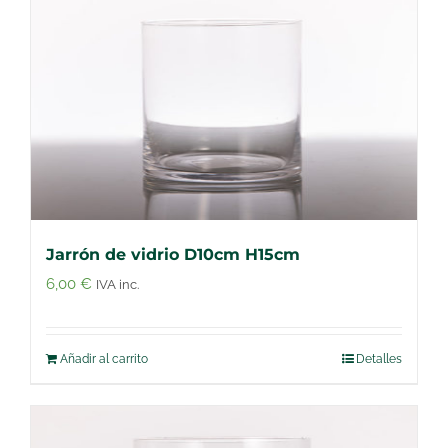
Jarrón de vidrio D10cm H15cm
6,00
€
IVA inc.
Añadir al carrito
Detalles