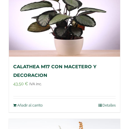
CALATHEA M17 CON MACETERO Y
DECORACION
43,50
€
IVA inc.
Añadir al carrito
Detalles