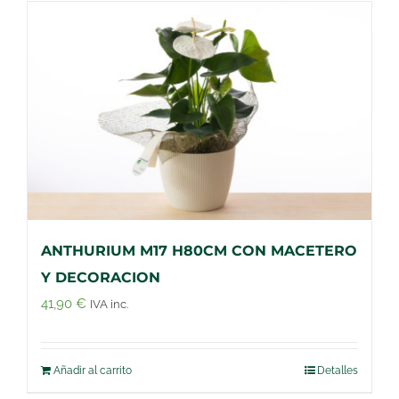
ANTHURIUM M17 H80CM CON MACETERO
Y DECORACION
41,90
€
IVA inc.
Añadir al carrito
Detalles