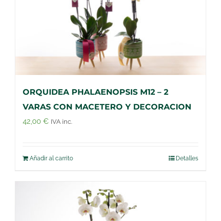
ORQUIDEA PHALAENOPSIS M12 – 2
VARAS CON MACETERO Y DECORACION
42,00
€
IVA inc.
Añadir al carrito
Detalles