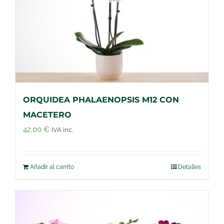
ORQUIDEA PHALAENOPSIS M12 CON
MACETERO
42,00
€
IVA inc.
Añadir al carrito
Detalles