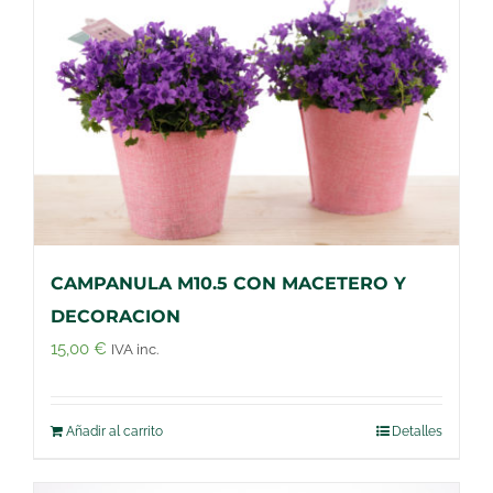
CAMPANULA M10.5 CON MACETERO Y
DECORACION
15,00
€
IVA inc.
Añadir al carrito
Detalles