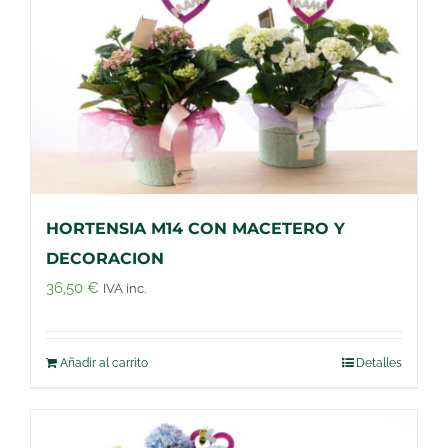
HORTENSIA M14 CON MACETERO Y
DECORACION
36,50
€
IVA inc.
Añadir al carrito
Detalles