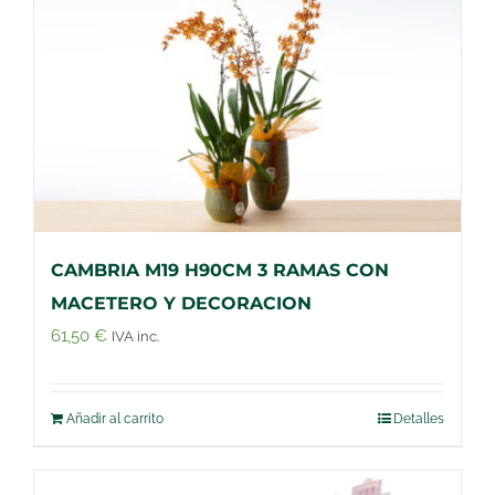
CAMBRIA M19 H90CM 3 RAMAS CON
MACETERO Y DECORACION
61,50
€
IVA inc.
Añadir al carrito
Detalles