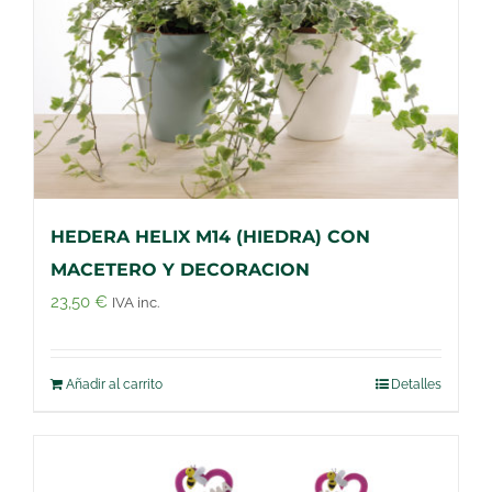
HEDERA HELIX M14 (HIEDRA) CON
MACETERO Y DECORACION
23,50
€
IVA inc.
Añadir al carrito
Detalles