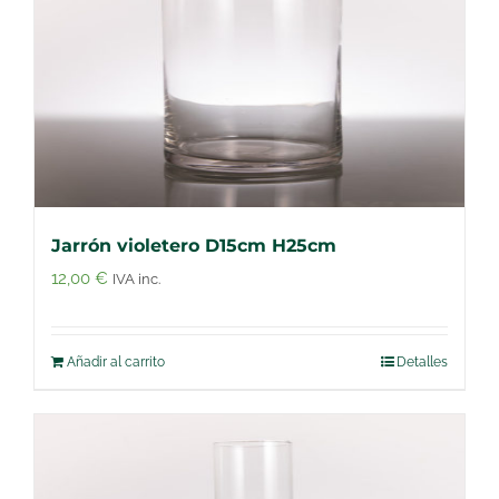
Jarrón violetero D15cm H25cm
12,00
€
IVA inc.
Añadir al carrito
Detalles