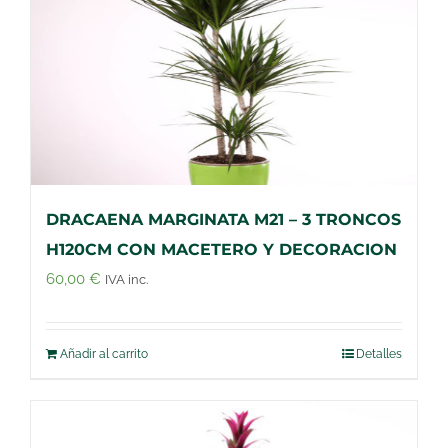
DRACAENA MARGINATA M21 – 3 TRONCOS
H120CM CON MACETERO Y DECORACION
60,00
€
IVA inc.
Añadir al carrito
Detalles