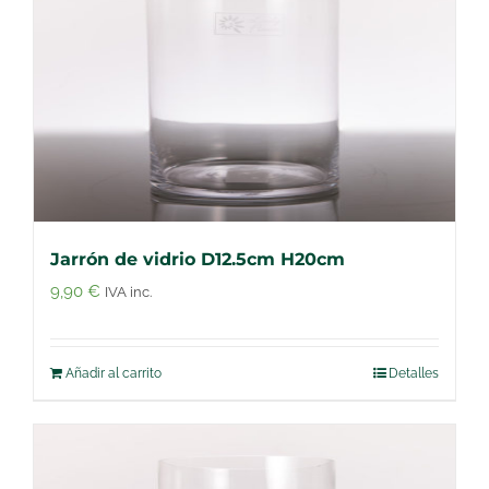
Jarrón de vidrio D12.5cm H20cm
9,90
€
IVA inc.
Añadir al carrito
Detalles