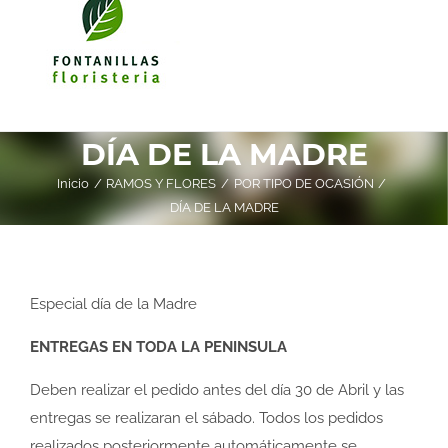
DÍA DE LA MADRE
Inicio
RAMOS Y FLORES
POR TIPO DE OCASIÓN
DÍA DE LA MADRE
Especial día de la Madre
ENTREGAS EN TODA LA PENINSULA
Deben realizar el pedido antes del día 30 de Abril y las
entregas se realizaran el sábado. Todos los pedidos
realizados posteriormente automáticamente se