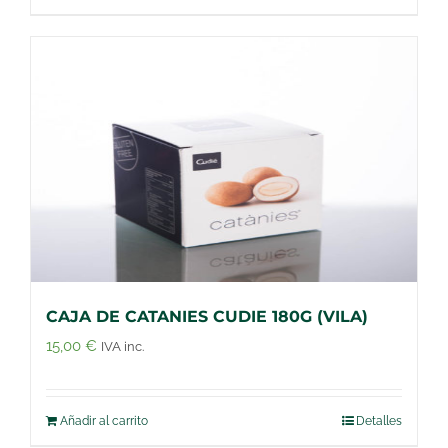
CAJA DE CATANIES CUDIE 180G (VILA)
15,00
€
IVA inc.
Añadir al carrito
Detalles