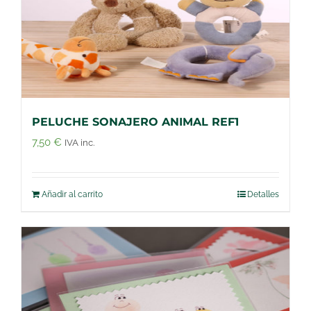
PELUCHE SONAJERO ANIMAL REF1
7,50
€
IVA inc.
Añadir al carrito
Detalles