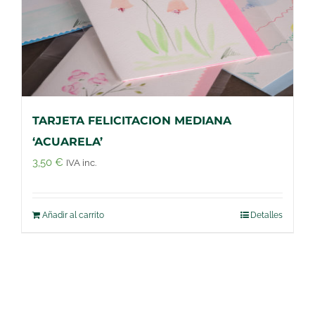
TARJETA FELICITACION MEDIANA
‘ACUARELA’
3,50
€
IVA inc.
Añadir al carrito
Detalles