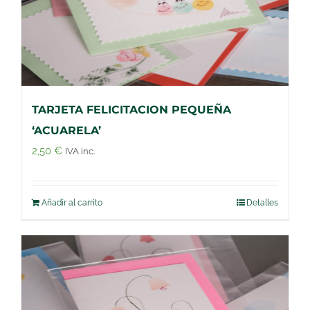
TARJETA FELICITACION PEQUEÑA
‘ACUARELA’
2,50
€
IVA inc.
Añadir al carrito
Detalles