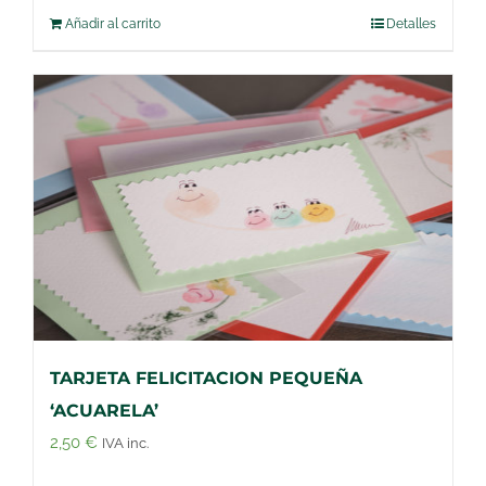
Añadir al carrito
Detalles
TARJETA FELICITACION PEQUEÑA
‘ACUARELA’
2,50
€
IVA inc.