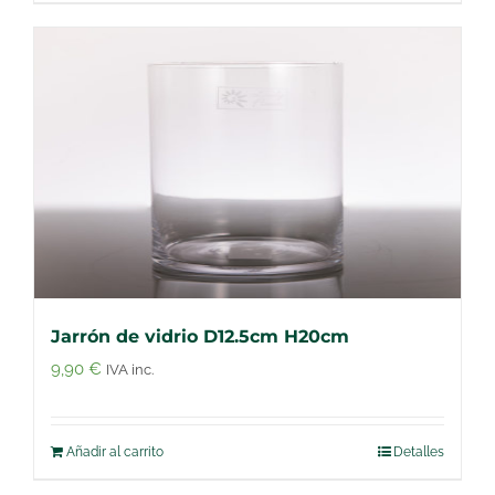
Jarrón de vidrio D12.5cm H20cm
9,90
€
IVA inc.
Añadir al carrito
Detalles