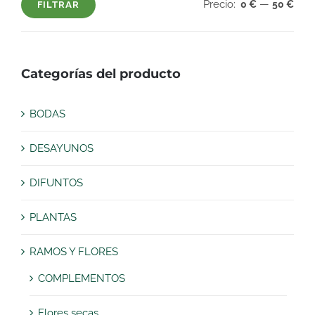
Precio:
—
0 €
50 €
FILTRAR
Precio
Precio
mínimo
máximo
Categorías del producto
BODAS
DESAYUNOS
DIFUNTOS
PLANTAS
RAMOS Y FLORES
COMPLEMENTOS
Flores secas