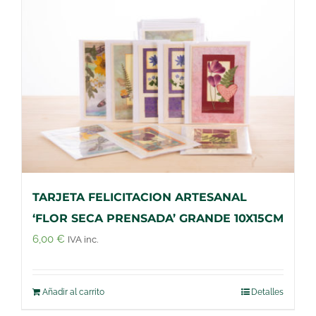
TARJETA FELICITACION ARTESANAL
‘FLOR SECA PRENSADA’ GRANDE 10X15CM
6,00
€
IVA inc.
Añadir al carrito
Detalles