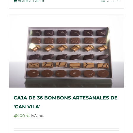
Añadir al carrito
Detalles
CAJA DE 36 BOMBONS ARTESANALES DE
‘CAN VILA’
48,00
€
IVA inc.