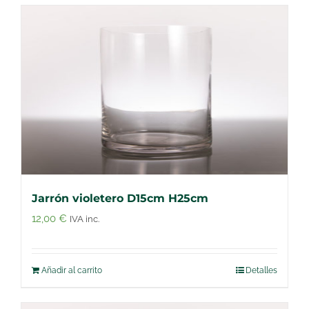
Jarrón violetero D15cm H25cm
12,00
€
IVA inc.
Añadir al carrito
Detalles