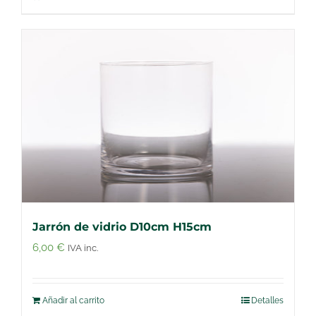
Jarrón de vidrio D10cm H15cm
6,00
€
IVA inc.
Añadir al carrito
Detalles