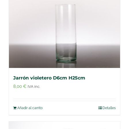
Jarrón violetero D6cm H25cm
8,00
€
IVA inc.
Añadir al carrito
Detalles