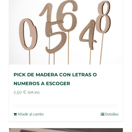
PICK DE MADERA CON LETRAS O
NUMEROS A ESCOGER
2,50
€
IVA inc.
Añadir al carrito
Detalles