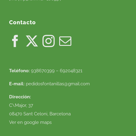
Contacto
Teléfono:
938670399 – 692048321
E-mail:
pedidosfontanillas@gmail.com
Dirección:
C\Major, 37
08470 Sant Celoni, Barcelona
Ver en google maps