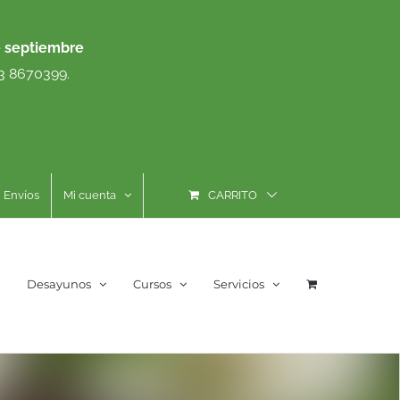
e septiembre
93 8670399.
Envíos
Mi cuenta
CARRITO
Desayunos
Cursos
Servicios