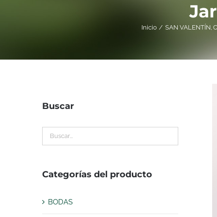
Ja
Inicio
SAN VALENTÍN
C
Buscar
Categorías del producto
BODAS