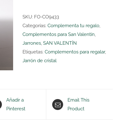
H25cm
cantidad
SKU:
FO-CO9433
Categorías:
Complementa tu regalo
,
Complementos para San Valentín
,
Jarrones
,
SAN VALENTÍN
Etiquetas:
Complementos para regalar
,
Jarrón de cristal
Añadir a
Email This
Pinterest
Product