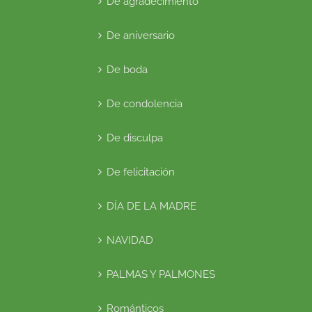
De agradecimiento
De aniversario
De boda
De condolencia
De disculpa
De felicitación
DÍA DE LA MADRE
NAVIDAD
PALMAS Y PALMONES
Románticos