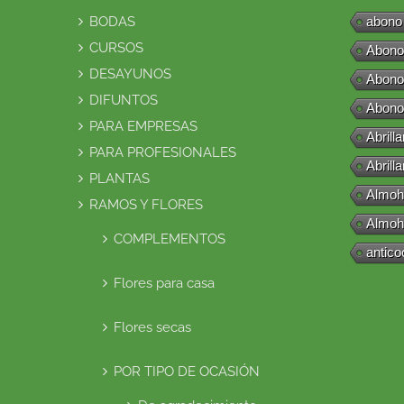
BODAS
abono
CURSOS
Abono
DESAYUNOS
Abono
DIFUNTOS
Abono
PARA EMPRESAS
Abrill
PARA PROFESIONALES
Abrill
PLANTAS
Almoh
RAMOS Y FLORES
Almoh
COMPLEMENTOS
antico
Flores para casa
Flores secas
POR TIPO DE OCASIÓN