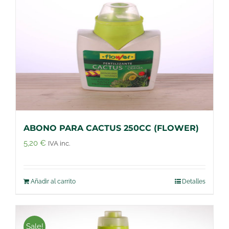
ABONO PARA CACTUS 250CC (FLOWER)
5,20
€
IVA inc.
Añadir al carrito
Detalles
Sale!