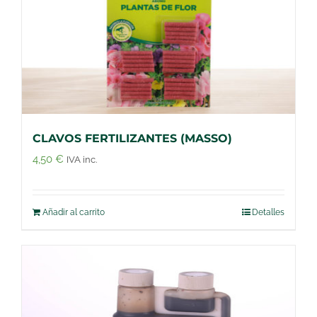
CLAVOS FERTILIZANTES (MASSO)
4,50
€
IVA inc.
Añadir al carrito
Detalles