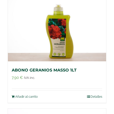
ABONO GERANIOS MASSO 1LT
7,90
€
IVA inc.
Añadir al carrito
Detalles