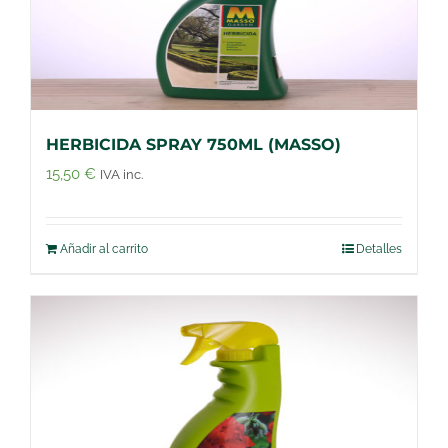
HERBICIDA SPRAY 750ML (MASSO)
15,50
€
IVA inc.
Añadir al carrito
Detalles