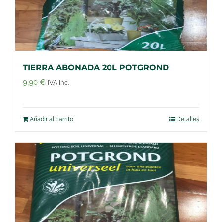
TIERRA ABONADA 20L POTGROND
9,90
€
IVA inc.
Añadir al carrito
Detalles