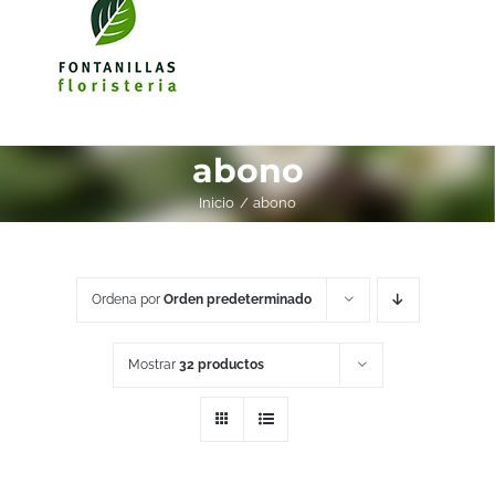
abono
Inicio
abono
Ordena por
Orden predeterminado
Mostrar
32 productos