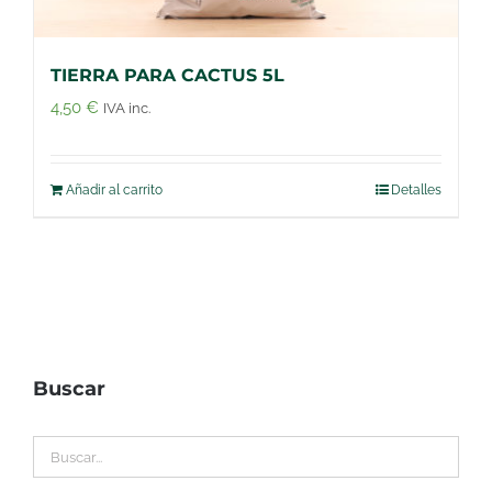
TIERRA PARA CACTUS 5L
4,50
€
IVA inc.
Añadir al carrito
Detalles
Buscar