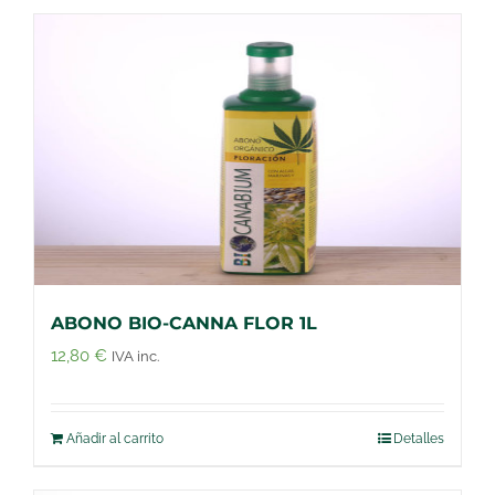
ABONO BIO-CANNA FLOR 1L
12,80
€
IVA inc.
Añadir al carrito
Detalles