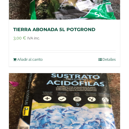
TIERRA ABONADA 5L POTGROND
3,00
€
IVA inc.
Añadir al carrito
Detalles