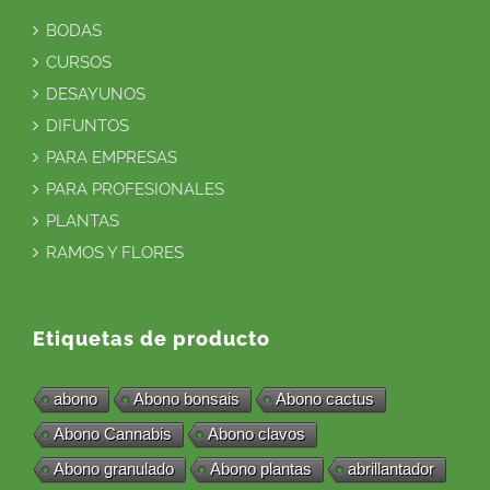
BODAS
CURSOS
DESAYUNOS
DIFUNTOS
PARA EMPRESAS
PARA PROFESIONALES
PLANTAS
RAMOS Y FLORES
Etiquetas de producto
abono
Abono bonsais
Abono cactus
Abono Cannabis
Abono clavos
Abono granulado
Abono plantas
abrillantador