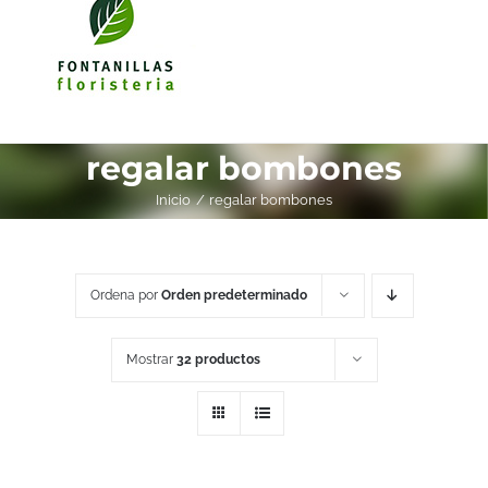
regalar bombones
Inicio
regalar bombones
Ordena por
Orden predeterminado
Mostrar
32 productos