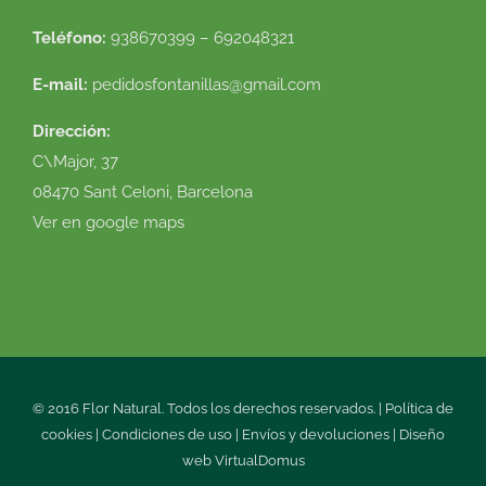
Teléfono:
938670399 – 692048321
E-mail:
pedidosfontanillas@gmail.com
Dirección:
C\Major, 37
08470 Sant Celoni, Barcelona
Ver en google maps
© 2016 Flor Natural. Todos los derechos reservados. |
Política de
cookies
|
Condiciones de uso
|
Envíos y devoluciones
|
Diseño
web
VirtualDomus