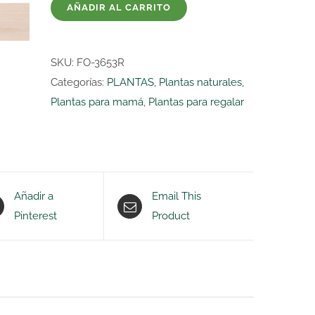
AÑADIR AL CARRITO
CON
MACETERO
Y
SKU:
FO-3653R
DECORACION
Categorías:
PLANTAS
,
Plantas naturales
,
cantidad
Plantas para mamá
,
Plantas para regalar
Añadir a
Email This
Pinterest
Product