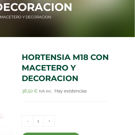
 DECORACION
 MACETERO Y DECORACION
HORTENSIA M18 CON
MACETERO Y
DECORACION
38,50
€
Hay existencias
IVA inc.
HORTENSIA
M18