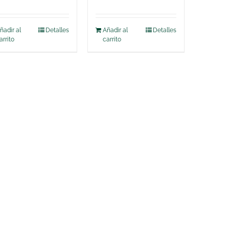
ñadir al
Detalles
Añadir al
Detalles
arrito
carrito