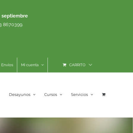
e septiembre
93 8670399.
Envíos
Mi cuenta
CARRITO
Desayunos
Cursos
Servicios