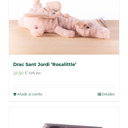
Drac Sant Jordi ‘Rosalittle’
32,50
€
IVA inc.
Añadir al carrito
Detalles