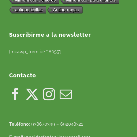
anticochinillas
Antihormigas
Suscribirme a la newsletter
[mc4wp_form id="18055"]
Contacto
Teléfono:
938670399 – 692048321