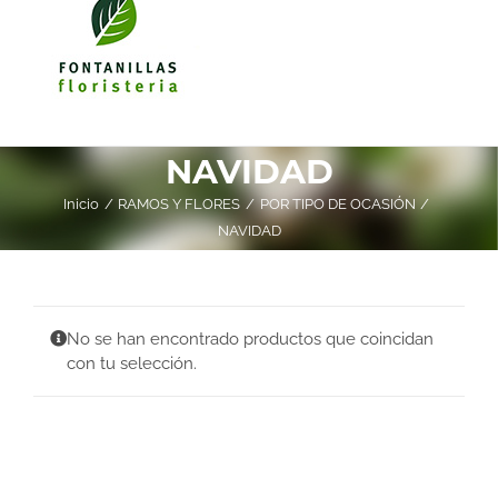
NAVIDAD
Inicio
RAMOS Y FLORES
POR TIPO DE OCASIÓN
NAVIDAD
No se han encontrado productos que coincidan
con tu selección.