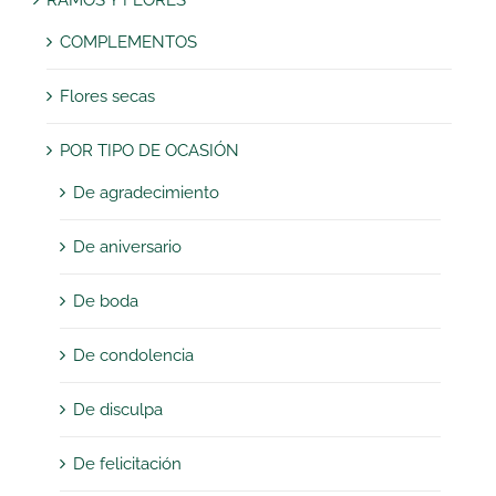
RAMOS Y FLORES
COMPLEMENTOS
Flores secas
POR TIPO DE OCASIÓN
De agradecimiento
De aniversario
De boda
De condolencia
De disculpa
De felicitación