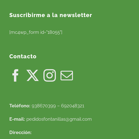
Suscribirme a la newsletter
[mc4wp_form id="18055"]
Contacto
Teléfono:
938670399 – 692048321
E-mail:
pedidosfontanillas@gmail.com
Dirección: