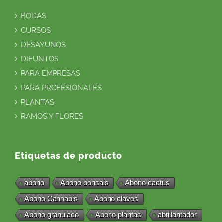
BODAS
CURSOS
DESAYUNOS
DIFUNTOS
PARA EMPRESAS
PARA PROFESIONALES
PLANTAS
RAMOS Y FLORES
Etiquetas de producto
abono
Abono bonsais
Abono cactus
Abono Cannabis
Abono clavos
Abono granulado
Abono plantas
abrillantador