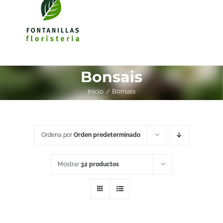
Bonsais
Inicio
Bonsais
Ordena por
Orden predeterminado
Mostrar
32 productos