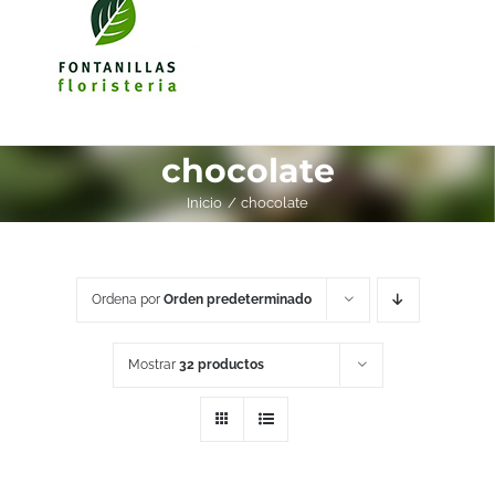
chocolate
Inicio
chocolate
Ordena por
Orden predeterminado
Mostrar
32 productos