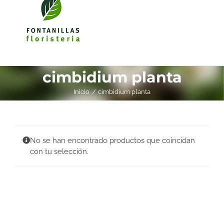
cimbidium planta
Inicio
cimbidium planta
No se han encontrado productos que coincidan
con tu selección.