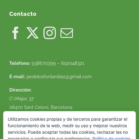
Contacto
Teléfono:
938670399 – 692048321
E-mail:
pedidosfontanillas@gmail.com
Dirección:
C\Major, 37
08470 Sant Celoni, Barcelona
Ver en google maps
Utilizamos cookies propias y de terceros para garantizar el
funcionamiento de la web, medir su uso y mejorar nuestros
servicios. Puede aceptar todas las cookies, rechazar las no
necesarias o configurar sus preferencias.
Política de cookies