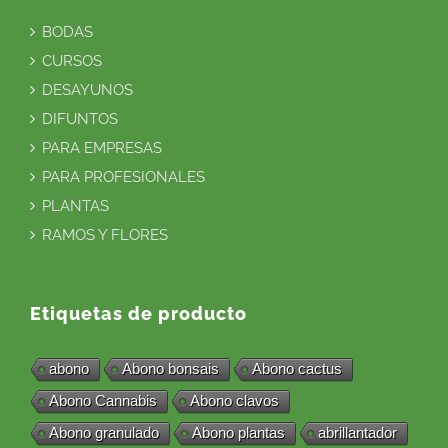
BODAS
CURSOS
DESAYUNOS
DIFUNTOS
PARA EMPRESAS
PARA PROFESIONALES
PLANTAS
RAMOS Y FLORES
Etiquetas de producto
abono
Abono bonsais
Abono cactus
Abono Cannabis
Abono clavos
Abono granulado
Abono plantas
abrillantador