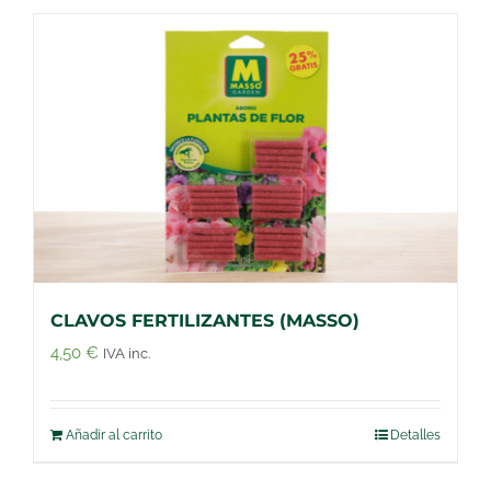
CLAVOS FERTILIZANTES (MASSO)
4,50
€
IVA inc.
Añadir al carrito
Detalles