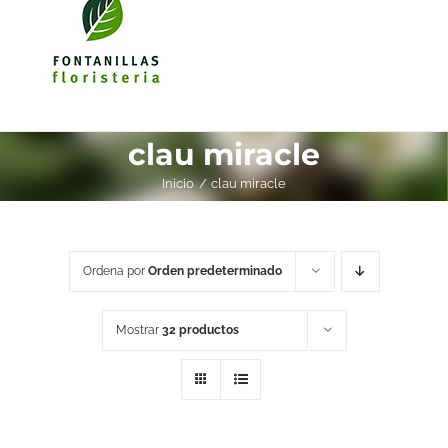
clau miracle
Inicio
clau miracle
Ordena por
Orden predeterminado
Mostrar
32 productos