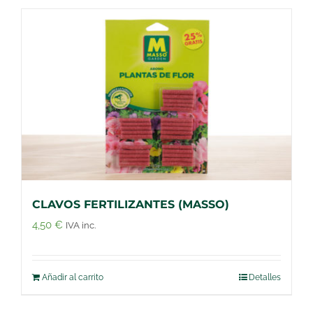
CLAVOS FERTILIZANTES (MASSO)
4,50
€
IVA inc.
Añadir al carrito
Detalles