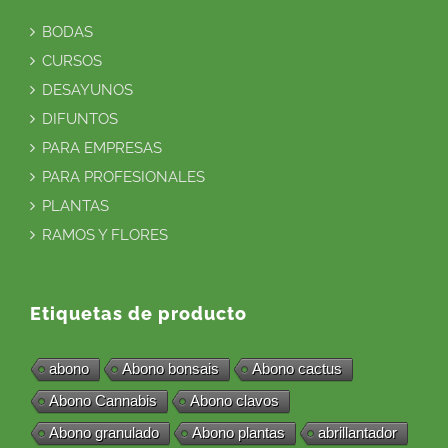
BODAS
CURSOS
DESAYUNOS
DIFUNTOS
PARA EMPRESAS
PARA PROFESIONALES
PLANTAS
RAMOS Y FLORES
Etiquetas de producto
abono
Abono bonsais
Abono cactus
Abono Cannabis
Abono clavos
Abono granulado
Abono plantas
abrillantador