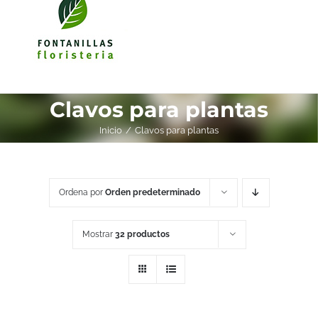
Clavos para plantas
Inicio
Clavos para plantas
Ordena por
Orden predeterminado
Mostrar
32 productos