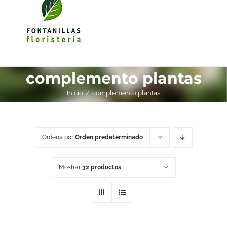
complemento plantas
Inicio
complemento plantas
Ordena por
Orden predeterminado
Mostrar
32 productos