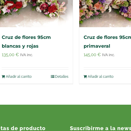
Cruz de flores 95cm
Cruz de flores 95c
blancas y rojas
primaveral
135,00
€
145,00
€
IVA inc.
IVA inc.
Añadir al carrito
Detalles
Añadir al carrito
etas de producto
Suscribirme a la news