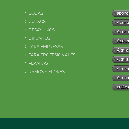
BODAS
abono
CURSOS
Abono
DESAYUNOS
Abono
DIFUNTOS
Abono
PARA EMPRESAS
Abrill
PARA PROFESIONALES
Abrill
PLANTAS
Almoh
RAMOS Y FLORES
Almoh
antico