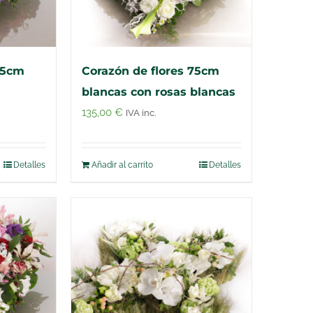
65cm
Corazón de flores 75cm
blancas con rosas blancas
135,00
€
IVA inc.
Detalles
Añadir al carrito
Detalles