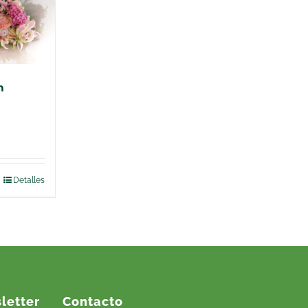
m
Detalles
letter
Contacto