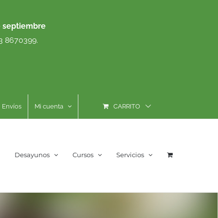
e septiembre
93 8670399.
Envíos
Mi cuenta
CARRITO
Desayunos
Cursos
Servicios