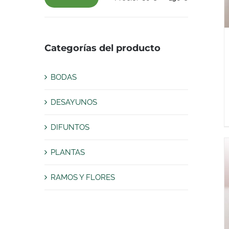
Precio
Precio
mínimo
máximo
Categorías del producto
BODAS
DESAYUNOS
DIFUNTOS
PLANTAS
RAMOS Y FLORES