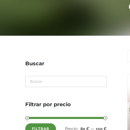
Buscar
Filtrar por precio
Precio:
—
80 €
150 €
FILTRAR