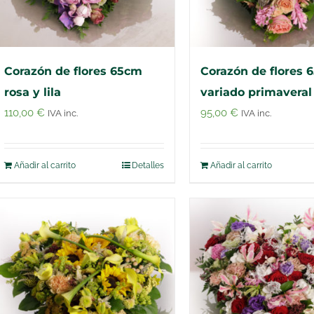
Corazón de flores 65cm
Corazón de flores 
rosa y lila
variado primaveral
110,00
€
95,00
€
IVA inc.
IVA inc.
Añadir al carrito
Detalles
Añadir al carrito