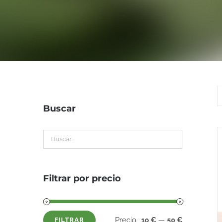
Buscar
Filtrar por precio
Precio:
—
10 €
50 €
FILTRAR