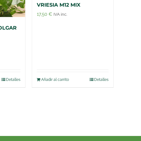
VRIESIA M12 MIX
17,50
€
IVA inc.
OLGAR
Detalles
Añadir al carrito
Detalles