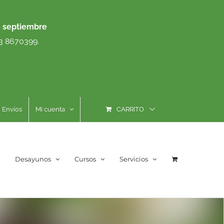
e septiembre
93 8670399.
Envíos
Mi cuenta
CARRITO
Desayunos
Cursos
Servicios