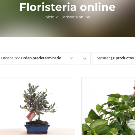
Floristeria online
Inicio
Floristeria online
Ordena por
Orden predeterminado
Mostrar
32 productos