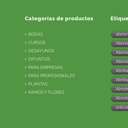
Categorías de productos
Etiqu
BODAS
abono
CURSOS
Abono
DESAYUNOS
Abono
DIFUNTOS
Abono
PARA EMPRESAS
Abrill
PARA PROFESIONALES
Abrill
PLANTAS
Almoh
RAMOS Y FLORES
Almoh
antico