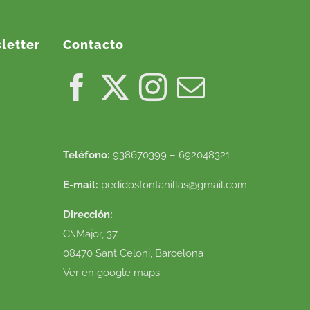
letter
Contacto
Teléfono:
938670399 – 692048321
E-mail:
pedidosfontanillas@gmail.com
Dirección:
C\Major, 37
08470 Sant Celoni, Barcelona
Ver en google maps