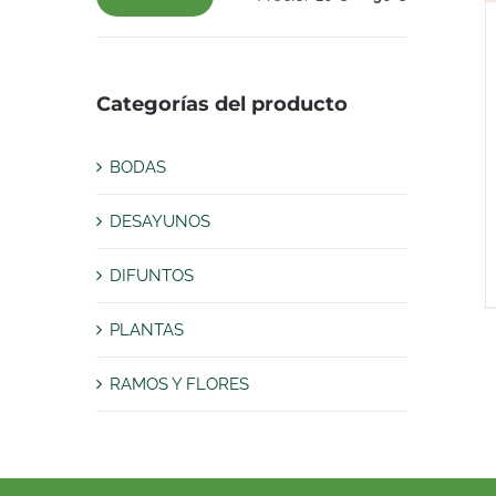
Precio
Precio
mínimo
máximo
Categorías del producto
BODAS
DESAYUNOS
DIFUNTOS
PLANTAS
RAMOS Y FLORES