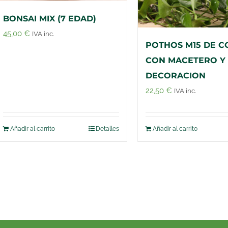
BONSAI MIX (7 EDAD)
45,00
€
IVA inc.
POTHOS M15 DE C
CON MACETERO Y
DECORACION
22,50
€
IVA inc.
Añadir al carrito
Detalles
Añadir al carrito