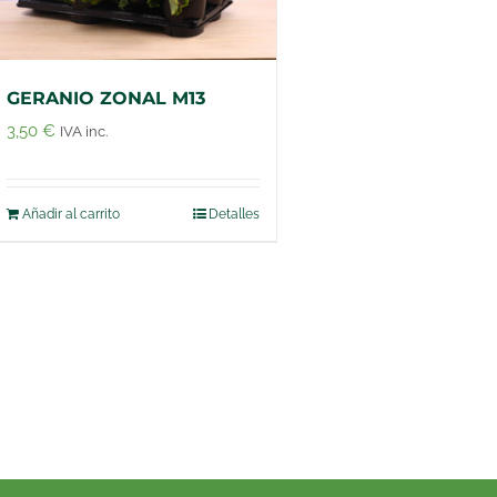
GERANIO ZONAL M13
3,50
€
IVA inc.
Añadir al carrito
Detalles