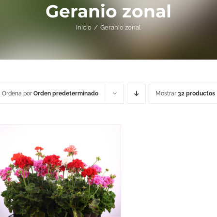
Geranio zonal
Inicio
Geranio zonal
Ordena por
Orden predeterminado
Mostrar
32 productos