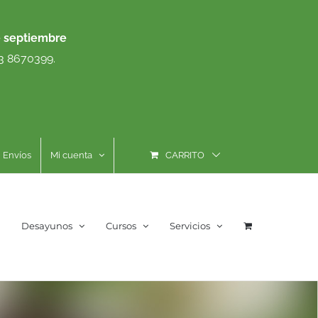
e septiembre
93 8670399.
Envíos
Mi cuenta
CARRITO
Desayunos
Cursos
Servicios