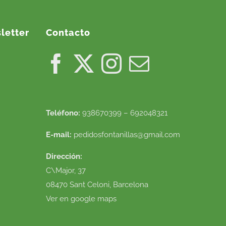
letter
Contacto
Teléfono:
938670399 – 692048321
E-mail:
pedidosfontanillas@gmail.com
Dirección:
C\Major, 37
08470 Sant Celoni, Barcelona
Ver en google maps