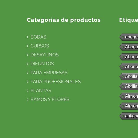
Categorías de productos
Etiqu
BODAS
abono
CURSOS
Abono
DESAYUNOS
Abono
DIFUNTOS
Abono
PARA EMPRESAS
Abrill
PARA PROFESIONALES
Abrill
PLANTAS
Almoh
RAMOS Y FLORES
Almoh
antico