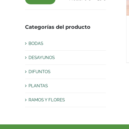
Precio
Precio
mínimo
máximo
Categorías del producto
BODAS
DESAYUNOS
DIFUNTOS
PLANTAS
RAMOS Y FLORES