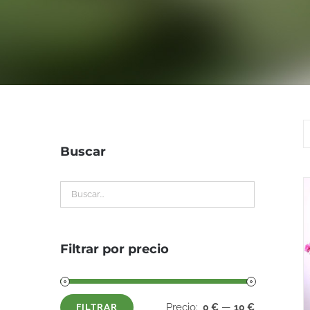
Buscar
Filtrar por precio
Precio:
—
0 €
10 €
FILTRAR