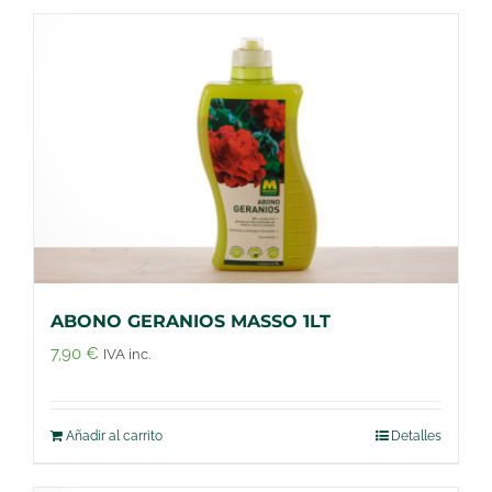
ABONO GERANIOS MASSO 1LT
7,90
€
IVA inc.
Añadir al carrito
Detalles