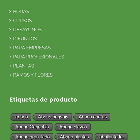
BODAS
CURSOS
DESAYUNOS
DIFUNTOS
PARA EMPRESAS
PARA PROFESIONALES
PLANTAS
RAMOS Y FLORES
Etiquetas de producto
abono
Abono bonsais
Abono cactus
Abono Cannabis
Abono clavos
Abono granulado
Abono plantas
abrillantador