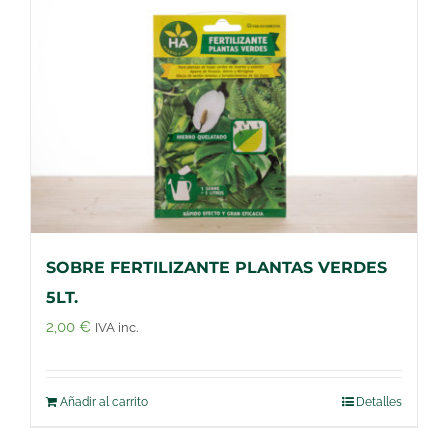
SOBRE FERTILIZANTE PLANTAS VERDES
5LT.
2,00
€
IVA inc.
Añadir al carrito
Detalles