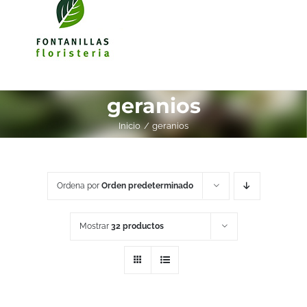
geranios
Inicio
geranios
Ordena por
Orden predeterminado
Mostrar
32 productos