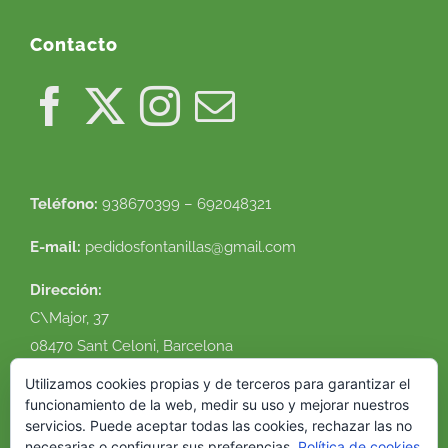
Contacto
Teléfono:
938670399 – 692048321
E-mail:
pedidosfontanillas@gmail.com
Dirección:
C\Major, 37
08470 Sant Celoni, Barcelona
Ver en google maps
Utilizamos cookies propias y de terceros para garantizar el
funcionamiento de la web, medir su uso y mejorar nuestros
servicios. Puede aceptar todas las cookies, rechazar las no
necesarias o configurar sus preferencias.
Política de cookies