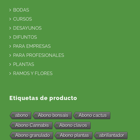
BODAS
CURSOS
DESAYUNOS
DIFUNTOS
PARA EMPRESAS
PARA PROFESIONALES
PLANTAS
RAMOS Y FLORES
Etiquetas de producto
abono
Abono bonsais
Abono cactus
Abono Cannabis
Abono clavos
Abono granulado
Abono plantas
abrillantador