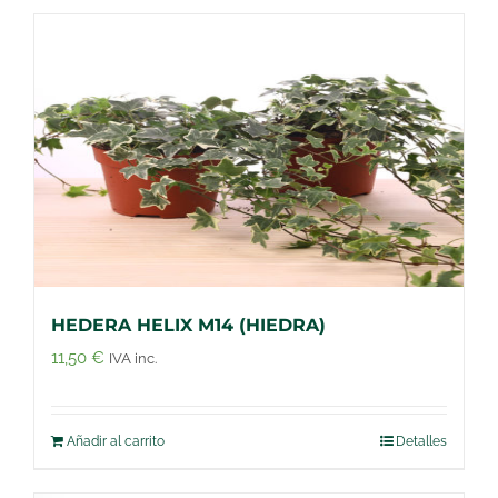
HEDERA HELIX M14 (HIEDRA)
11,50
€
IVA inc.
Añadir al carrito
Detalles