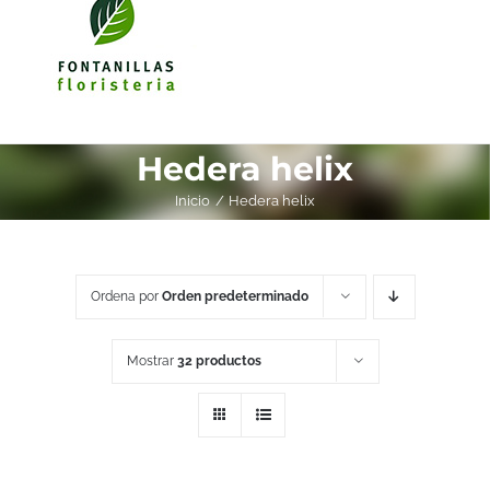
Hedera helix
Inicio
Hedera helix
Ordena por
Orden predeterminado
Mostrar
32 productos