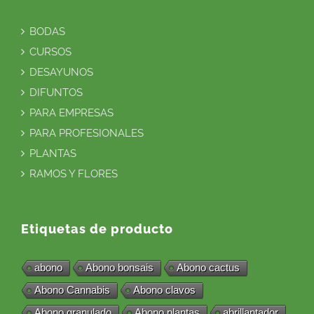
BODAS
CURSOS
DESAYUNOS
DIFUNTOS
PARA EMPRESAS
PARA PROFESIONALES
PLANTAS
RAMOS Y FLORES
Etiquetas de producto
abono
Abono bonsais
Abono cactus
Abono Cannabis
Abono clavos
Abono granulado
Abono plantas
abrillantador