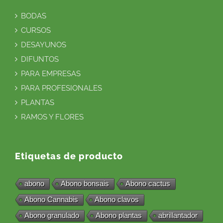
BODAS
CURSOS
DESAYUNOS
DIFUNTOS
PARA EMPRESAS
PARA PROFESIONALES
PLANTAS
RAMOS Y FLORES
Etiquetas de producto
abono
Abono bonsais
Abono cactus
Abono Cannabis
Abono clavos
Abono granulado
Abono plantas
abrillantador