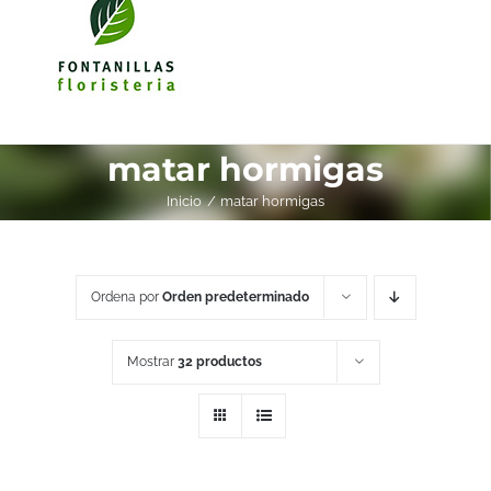
matar hormigas
Inicio
matar hormigas
Ordena por
Orden predeterminado
Mostrar
32 productos