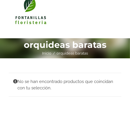
orquideas baratas
Inicio
orquideas baratas
No se han encontrado productos que coincidan
con tu selección.