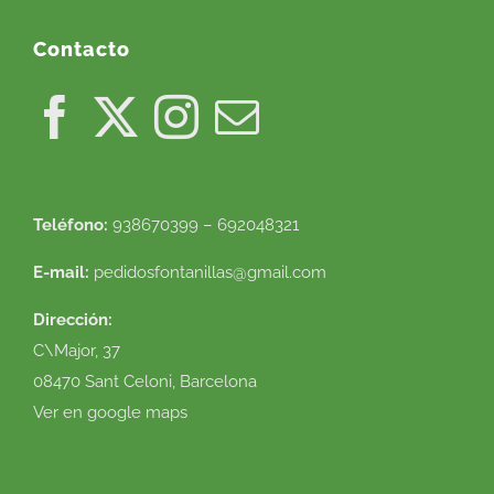
Contacto
Teléfono:
938670399 – 692048321
E-mail:
pedidosfontanillas@gmail.com
Dirección:
C\Major, 37
08470 Sant Celoni, Barcelona
Ver en google maps