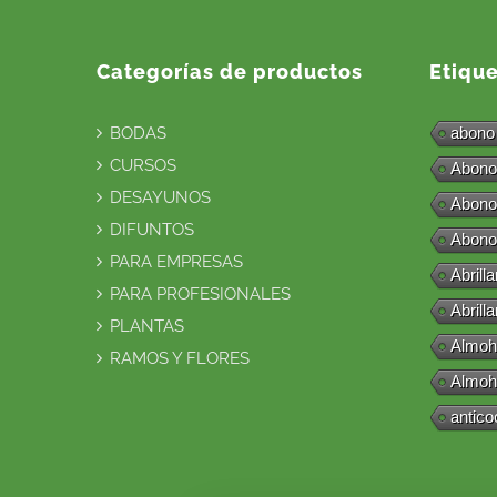
Categorías de productos
Etiqu
BODAS
abono
CURSOS
Abono
DESAYUNOS
Abono
DIFUNTOS
Abono
PARA EMPRESAS
Abrill
PARA PROFESIONALES
Abrill
PLANTAS
Almoh
RAMOS Y FLORES
Almoh
antico