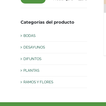
Precio
Precio
mínimo
máximo
Categorías del producto
BODAS
DESAYUNOS
DIFUNTOS
PLANTAS
RAMOS Y FLORES