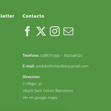
letter
Contacto
Teléfono:
938670399 – 692048321
E-mail:
pedidosfontanillas@gmail.com
Dirección:
C\Major, 37
08470 Sant Celoni, Barcelona
Ver en google maps