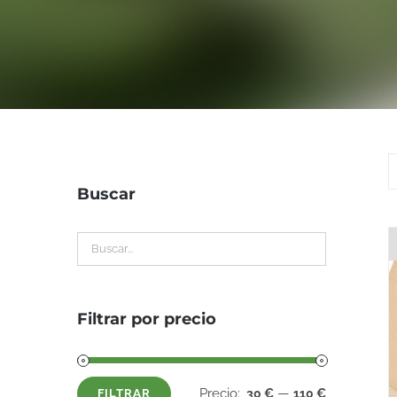
Buscar
Filtrar por precio
Precio:
—
30 €
110 €
FILTRAR