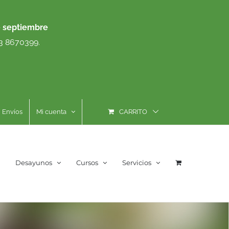
e septiembre
93 8670399.
Envíos
Mi cuenta
CARRITO
Desayunos
Cursos
Servicios