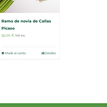
Ramo de novia de Callas
Picaso
95,00
€
IVA inc.
Añadir al carrito
Detalles