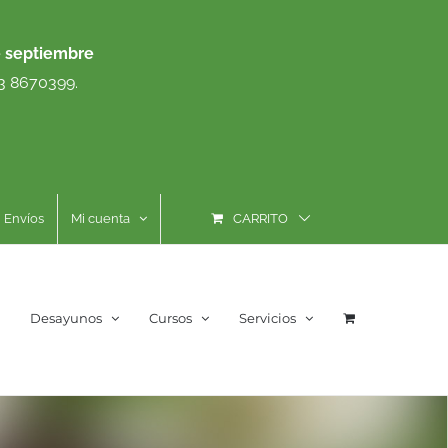
e septiembre
93 8670399.
Envíos
Mi cuenta
CARRITO
Desayunos
Cursos
Servicios