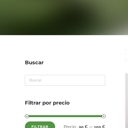
Buscar
Filtrar por precio
Precio:
—
90 €
100 €
FILTRAR