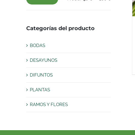
Precio
Precio
mínimo
máximo
Categorías del producto
BODAS
DESAYUNOS
DIFUNTOS
PLANTAS
RAMOS Y FLORES