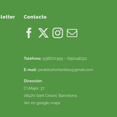
letter
Contacto
Teléfono:
938670399 – 692048321
E-mail:
pedidosfontanillas@gmail.com
Dirección:
C\Major, 37
08470 Sant Celoni, Barcelona
Ver en google maps