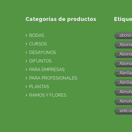
Categorías de productos
Etiqu
BODAS
abono
CURSOS
Abono
DESAYUNOS
Abono
DIFUNTOS
Abono
PARA EMPRESAS
Abrill
PARA PROFESIONALES
Abrill
PLANTAS
Almoh
RAMOS Y FLORES
Almoh
antico