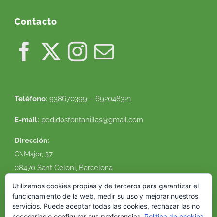
Contacto
Teléfono:
938670399 – 692048321
E-mail:
pedidosfontanillas@gmail.com
Dirección:
C\Major, 37
08470 Sant Celoni, Barcelona
Ver en google maps
Utilizamos cookies propias y de terceros para garantizar el
funcionamiento de la web, medir su uso y mejorar nuestros
servicios. Puede aceptar todas las cookies, rechazar las no
necesarias o configurar sus preferencias.
Política de cookies