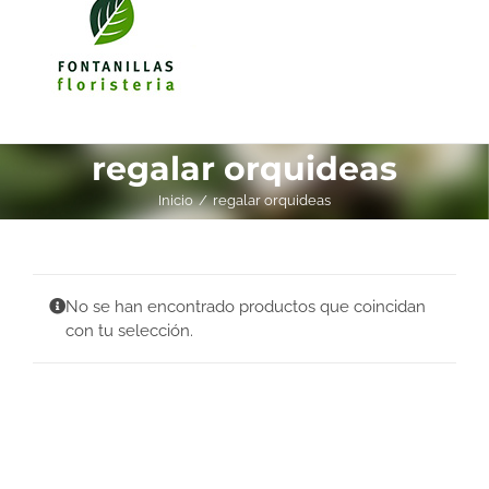
regalar orquideas
Inicio
regalar orquideas
No se han encontrado productos que coincidan
con tu selección.