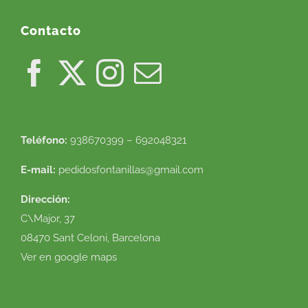
Contacto
Teléfono:
938670399 – 692048321
E-mail:
pedidosfontanillas@gmail.com
Dirección:
C\Major, 37
08470 Sant Celoni, Barcelona
Ver en google maps