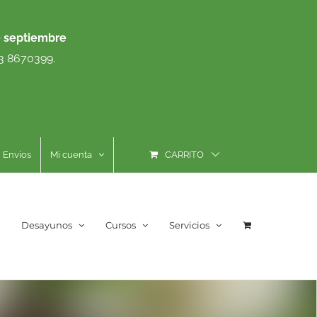
e septiembre
93 8670399.
Envíos
Mi cuenta
CARRITO
Desayunos
Cursos
Servicios