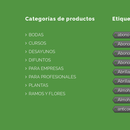
Categorías de productos
Etiqu
BODAS
abono
CURSOS
Abono
DESAYUNOS
Abono
DIFUNTOS
Abono
PARA EMPRESAS
Abrill
PARA PROFESIONALES
Abrill
PLANTAS
Almoh
RAMOS Y FLORES
Almoh
antico