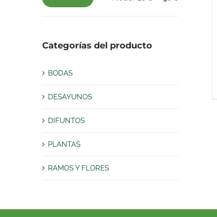
Precio
Precio
mínimo
máximo
Categorías del producto
BODAS
DESAYUNOS
DIFUNTOS
PLANTAS
RAMOS Y FLORES