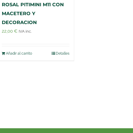
ROSAL PITIMINI M11 CON
MACETERO Y
DECORACION
22,00
€
IVA inc.
Añadir al carrito
Detalles