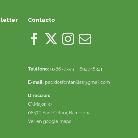
letter
Contacto
Teléfono:
938670399 – 692048321
E-mail:
pedidosfontanillas@gmail.com
Dirección:
C\Major, 37
08470 Sant Celoni, Barcelona
Ver en google maps