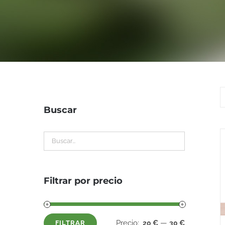
Buscar
Filtrar por precio
Precio:
—
20 €
30 €
FILTRAR