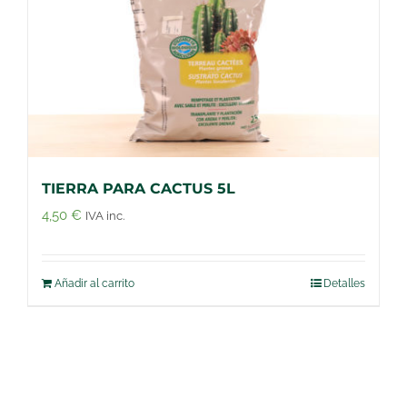
TIERRA PARA CACTUS 5L
4,50
€
IVA inc.
Añadir al carrito
Detalles