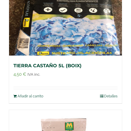
TIERRA CASTAÑO 5L (BOIX)
4,50
€
IVA inc.
Añadir al carrito
Detalles