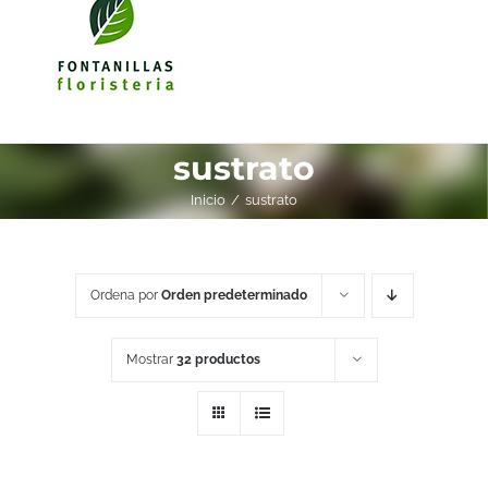
sustrato
Inicio
sustrato
Ordena por
Orden predeterminado
Mostrar
32 productos