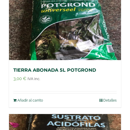
TIERRA ABONADA 5L POTGROND
3,00
€
IVA inc.
Añadir al carrito
Detalles