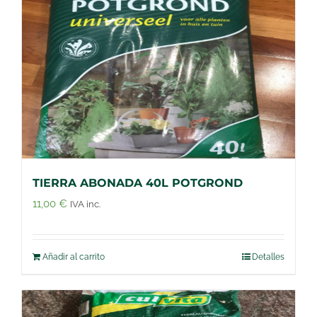
TIERRA ABONADA 40L POTGROND
11,00
€
IVA inc.
Añadir al carrito
Detalles