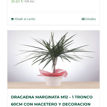
36,50
€
IVA inc.
Añadir al carrito
Detalles
DRACAENA MARGINATA M12 – 1 TRONCO
60CM CON MACETERO Y DECORACION