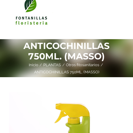
ANTICOCHINILLAS
750ML. (MASSO)
Inicio
PLANTAS
Otros fitosanitarios
ANTICOCHINILLAS 750ML. (MASSO)