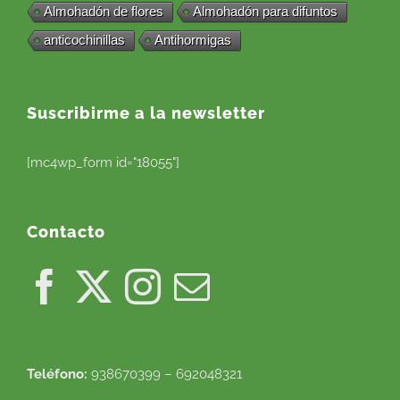
Almohadón de flores
Almohadón para difuntos
anticochinillas
Antihormigas
Suscribirme a la newsletter
[mc4wp_form id="18055"]
Contacto
Teléfono:
938670399 – 692048321