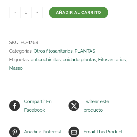
AÑADIR AL CARRITO
ANTICOCHINILLAS
750ML.
(MASSO)
cantidad
SKU:
FO-1268
Categorías:
Otros fitosanitarios
,
PLANTAS
Etiquetas:
anticochinillas
,
cuidado plantas
,
Fitosanitarios
,
Masso
Compartir En
Twitear este
Facebook
producto
Añadir a Pinterest
Email This Product